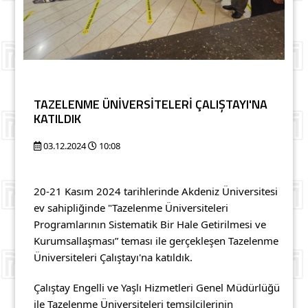
TAZELENME ÜNİVERSİTELERİ ÇALIŞTAYI'NA
KATILDIK
03.12.2024
10:08
20-21 Kasım 2024 tarihlerinde Akdeniz Üniversitesi
ev sahipliğinde "Tazelenme Üniversiteleri
Programlarının Sistematik Bir Hale Getirilmesi ve
Kurumsallaşması” teması ile gerçekleşen Tazelenme
Üniversiteleri Çalıştayı'na katıldık.
Çalıştay Engelli ve Yaşlı Hizmetleri Genel Müdürlüğü
ile Tazelenme Üniversiteleri temsilcilerinin