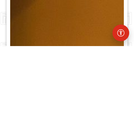
Previous
Next