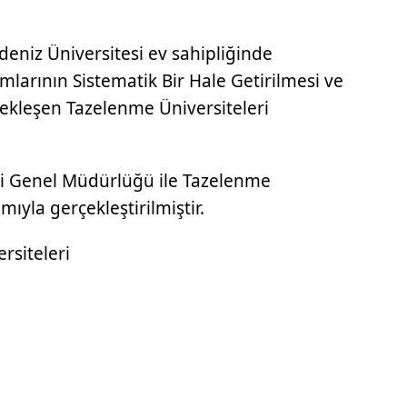
deniz Üniversitesi ev sahipliğinde
larının Sistematik Bir Hale Getirilmesi ve
ekleşen Tazelenme Üniversiteleri
eri Genel Müdürlüğü ile Tazelenme
ımıyla gerçekleştirilmiştir.
rsiteleri