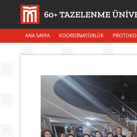
60+ TAZELENME ÜNİV
ANA SAYFA
KOORDİNATÖRLÜK
PROTOKO