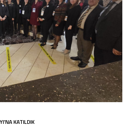
I'NA KATILDIK