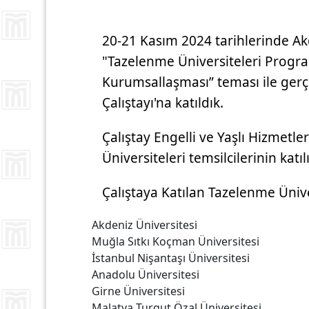
20-21 Kasım 2024 tarihlerinde Ak
"Tazelenme Üniversiteleri Program
Kurumsallaşması” teması ile gerç
Çalıştayı'na katıldık.
Çalıştay Engelli ve Yaşlı Hizmetl
Üniversiteleri temsilcilerinin katıl
Çalıştaya Katılan Tazelenme Ünive
Akdeniz Üniversitesi
Muğla Sıtkı Koçman Üniversitesi
İstanbul Nişantaşı Üniversitesi
Anadolu Üniversitesi
Girne Üniversitesi
Malatya Turgut Özal Üniversitesi